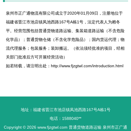
泉州市正广通物流有限公司成立于2020年01月09日，注册地位于
福建省晋江市池店镇凤池西路167号A栋1号，法定代表人为赖冬
平。经营范围包括普通货物道路运输、集装箱道路运输（不含危险
化学品）；普通货物仓储（不含化学危险品）；国内货运代理；物
流代理服务；包装服务；装卸搬运。（依法须经批准的项目，经相
关部门批准后方可开展经营活动）
如若转载，请注明出处：http://www.fjzgtwl.com/introduction.html
地址：福建省晋江市池店镇凤池西路167号A栋1号
电话：1588040**
Copyright © 2026
www.fjzgtwl.com
普通货物道路运输
泉州市正广通