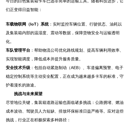
今日的白色集装箱卡车已远非简单的运输工具。随着科技进步，它
们正变得日益智能：
车载物联网（IoT）系统
：实时监控车辆位置、行驶状态、油耗以
及集装箱内部的温湿度、震动等数据，保障货物安全与运输透明
化。
车队管理平台
：帮助物流公司优化路线规划、提高车辆利用效率、
实现智能调度，降低成本并提升服务质量。
安全技术升级
：包括自动紧急制动（AEB）、车道偏离预警、电子
稳定控制系统等主动安全配置，正在成为越来越多卡车的标准，守
护着漫长的旅途。
挑战与未来展望
尽管地位关键，集装箱道路运输也面临诸多挑战：公路拥堵、燃油
成本波动、驾驶员人力短缺、排放环保标准日益严格等。应对这些
挑战，行业正在积极探索多种路径：