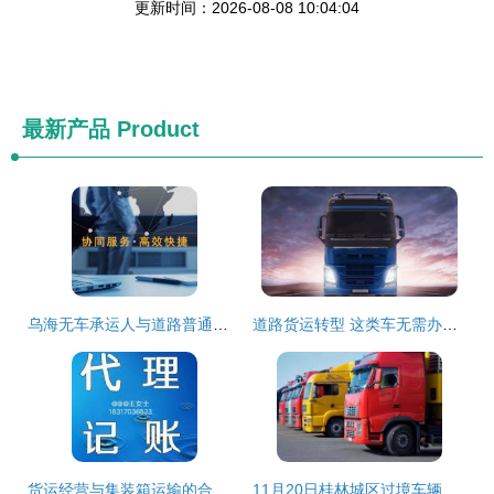
更新时间：2026-08-08 10:04:04
最新产品
Product
乌海无车承运人与道路普通货物运输经营许可证的合法合规路径研究
道路货运转型 这类车无需办理道路运输证（非集装箱标准化限内的集装箱重载底盘在满足政策工具实操明确前仍保留）
货运经营与集装箱运输的合规要求解析
11月20日桂林城区过境车辆和货运车辆通行新规施行 新增管制道路详解