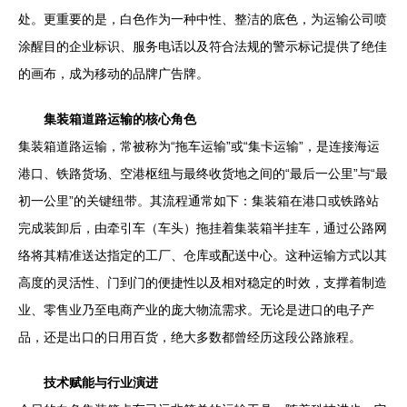
处。更重要的是，白色作为一种中性、整洁的底色，为运输公司喷
涂醒目的企业标识、服务电话以及符合法规的警示标记提供了绝佳
的画布，成为移动的品牌广告牌。
集装箱道路运输的核心角色
集装箱道路运输，常被称为“拖车运输”或“集卡运输”，是连接海运
港口、铁路货场、空港枢纽与最终收货地之间的“最后一公里”与“最
初一公里”的关键纽带。其流程通常如下：集装箱在港口或铁路站
完成装卸后，由牵引车（车头）拖挂着集装箱半挂车，通过公路网
络将其精准送达指定的工厂、仓库或配送中心。这种运输方式以其
高度的灵活性、门到门的便捷性以及相对稳定的时效，支撑着制造
业、零售业乃至电商产业的庞大物流需求。无论是进口的电子产
品，还是出口的日用百货，绝大多数都曾经历这段公路旅程。
技术赋能与行业演进