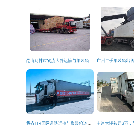
昆山到甘肃物流大件运输与集装箱道路运输的专业指南
我省TIR国际道路运输与集装箱道路运输实现双突破，对外开放再上新台阶