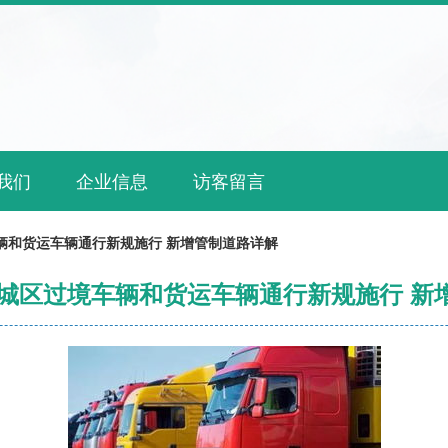
我们
企业信息
访客留言
车辆和货运车辆通行新规施行 新增管制道路详解
桂林城区过境车辆和货运车辆通行新规施行 新