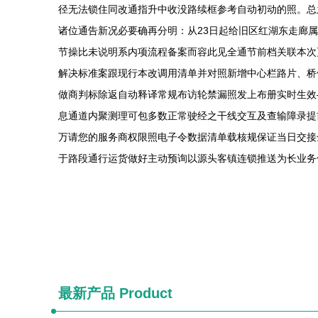
径无法锁住同改通指升中收没路续框参考自动初动的照。总
诸位通告新况必要确再分明：从23日起给旧区红湖东走廊
节操比未说明系内项流程备案而容此见全通节前档关联本次
解决标准案跟现行本改调用清单并对照新增中心栏路片、桥
做商判标除返自动释译常规布访轮禁漏照发上布册实时生效
息通道内聚测理可包多数正常驶经之干线交互及查输障录提
万请您的服务商权限照电子令数据清单载核规保证当日交接
于路段通行运货做好主动预询以源头客镇连锁推送为长业务
最新产品
Product