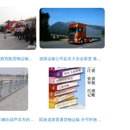
大安区2014年道路危险货物运输与校车安全应急演练顺利开展，提升安全管理水平
道路运输公司起名大全会新更 集装箱道路运输
辽P8987A黄牌车辆在葫芦岛市的货物运输业务分析
阳泉道路普通货物运输 许可时效与合规运营的关键分析